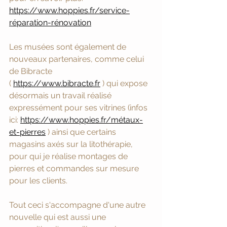
https://www.hoppies.fr/service-
réparation-rénovation
Les musées sont également de 
nouveaux partenaires, comme celui 
de Bibracte 
( 
https://www.bibracte.fr
 ) qui expose 
désormais un travail réalisé 
expressément pour ses vitrines (infos 
ici: 
https://www.hoppies.fr/métaux-
et-pierres
 ) ainsi que certains 
magasins axés sur la litothérapie, 
pour qui je réalise montages de 
pierres et commandes sur mesure 
pour les clients. 
Tout ceci s'accompagne d'une autre 
nouvelle qui est aussi une 