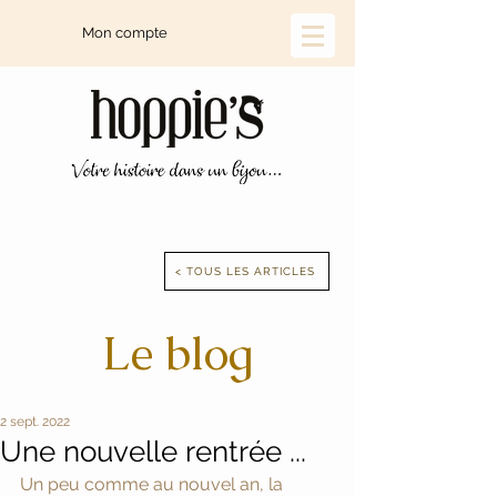
Mon compte
< TOUS LES ARTICLES
Le blog
2 sept. 2022
Une nouvelle rentrée ...
Un peu comme au nouvel an, la 