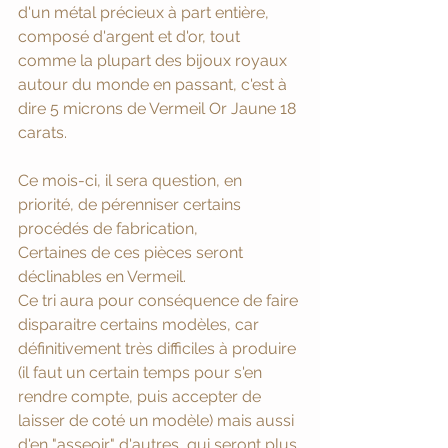
d'un métal précieux à part entière, 
composé d'argent et d'or, tout 
comme la plupart des bijoux royaux 
autour du monde en passant, c'est à 
dire 5 microns de Vermeil Or Jaune 18 
carats. 
Ce mois-ci, il sera question, en 
priorité, de pérenniser certains 
procédés de fabrication, 
Certaines de ces pièces seront 
déclinables en Vermeil. 
Ce tri aura pour conséquence de faire 
disparaitre certains modèles, car 
définitivement très difficiles à produire 
(il faut un certain temps pour s'en 
rendre compte, puis accepter de 
laisser de coté un modèle) mais aussi 
d'en "asseoir" d'autres, qui seront plus 