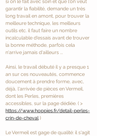
si on le fait avec soin et que l'on veut 
garantir la fiabilité, demande un très 
long travail en amont, pour trouver la 
meilleure technique, les meilleurs 
outils etc. il faut faire un nombre 
incalculable d'essais avant de trouver 
la bonne méthode, parfois cela 
n'arrive jamais d'ailleurs ...
Ainsi, le travail débuté il y a presque 1 
an sur ces nouveautés, commence 
doucement à prendre forme, avec, 
déjà, l'arrivée de pièces en Vermeil, 
dont les Perles, premières 
accessibles, sur la page dédiée. ( > 
https://www.hoppies.fr/detail-perles-
crin-de-cheval
 )
Le Vermeil est gage de qualité: il s'agit 