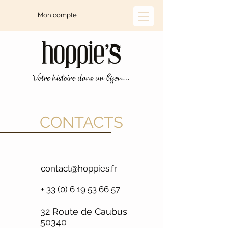
Mon compte
CONTACTS
contact@hoppies.fr
+
33 (0) 6 19 53 66 57
32 Route de Caubus
50340