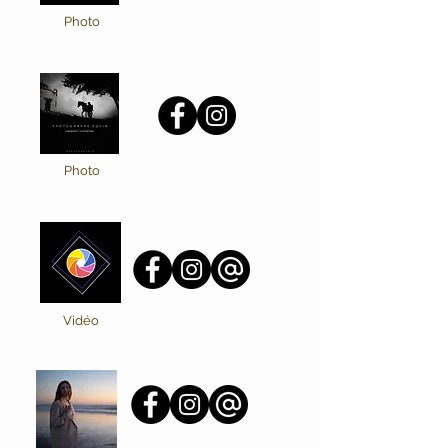
Photo
Photo
Vidéo