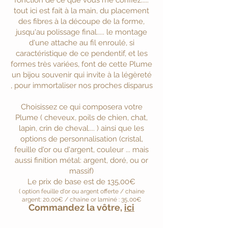
fonction de ce que vous me confiez.....
tout ici est fait à la main, du placement
des fibres à la découpe de la forme,
jusqu'au polissage final..... le montage
d'une attache au fil enroulé, si
caractéristique de ce pendentif, et les
formes très variées, font de cette Plume
un bijou souvenir qui invite à la légèreté
, pour immortaliser nos proches disparus
Choisissez ce qui composera votre
Plume ( cheveux, poils de chien, chat,
lapin, crin de cheval.... ) ainsi que les
options de personnalisation (cristal,
feuille d'or ou d'argent, couleur ... mais
aussi finition métal: argent, doré, ou or
massif)
Le prix de base est de 135,00€
( option feuille d'or ou argent offerte / chaine
argent: 20,00€ / chaine or laminé : 35,00€
Commandez la vôtre,
ici