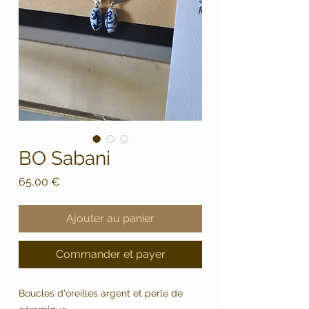
BO Sabani
Prix
65,00 €
Ajouter au panier
Commander et payer
Boucles d'oreilles argent et perle de