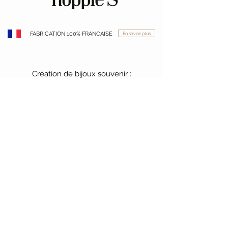
FABRICATION 100% FRANCAISE
En savoir plus
Création de bijoux souvenir :
crin de cheval, poil de chien , poil
de chat , cheveux , cendres ,
sable , lait maternel
contact@hoppies.fr
+
33 (0) 6 19 53 66
57