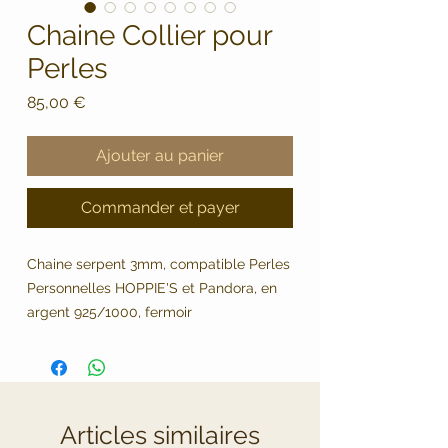
Chaine Collier pour
Perles
Prix
85,00 €
Ajouter au panier
Commander et payer
Chaine serpent 3mm, compatible Perles
Personnelles HOPPIE'S et Pandora, en
argent 925/1000, fermoir
mousqueton et chainette de reglage
longueur 45cm.
Articles similaires