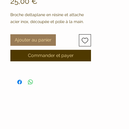
Prix
25,00 €
Broche deltaplane en résine et attache
acier inox, découpée et polie à la main.
Ajouter au panier
Commander et payer