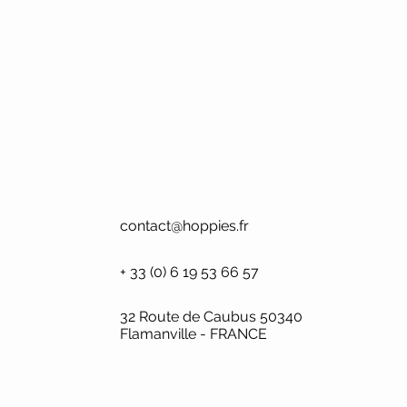
contact@hoppies.fr
+ 33 (0) 6 19 53 66 57
32 Route de Caubus 50340
Flamanville - FRANCE