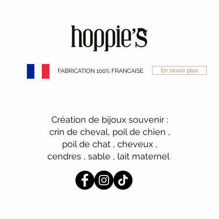
En savoir plus
FABRICATION 100% FRANCAISE
Création de bijoux souvenir :
crin de cheval, poil de chien ,
poil de chat , cheveux ,
cendres , sable , lait maternel