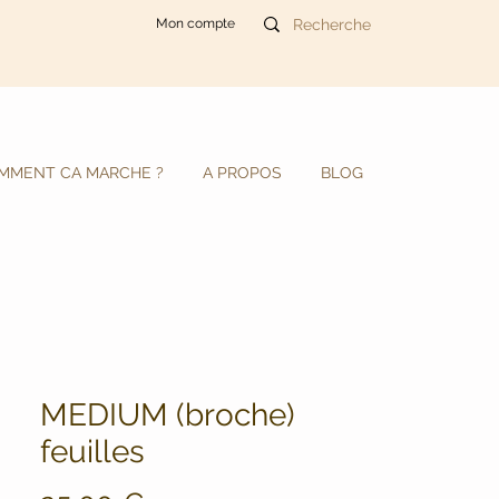
Mon compte
MMENT CA MARCHE ?
A PROPOS
BLOG
MEDIUM (broche)
feuilles