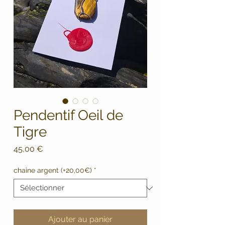
Pendentif Oeil de
Tigre
Prix
45,00 €
chaine argent (+20,00€)
*
Ajouter au panier