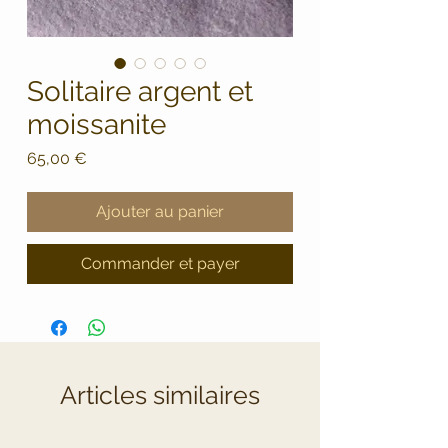
Solitaire argent et
moissanite
Prix
65,00 €
Ajouter au panier
Commander et payer
Articles similaires