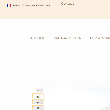
Contact
FABRICATION 100% FRANCAISE
ACCUEIL
PRÊT-A-PORTER
PERSONNAL