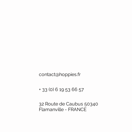
contact@hoppies.fr
+ 33 (0) 6 19 53 66 57
32 Route de Caubus 50340
Flamanville - FRANCE