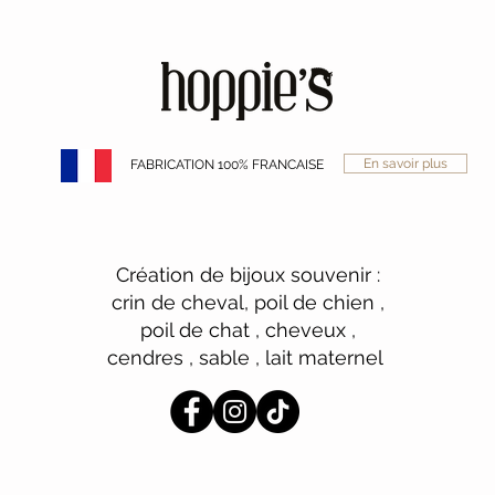
En savoir plus
FABRICATION 100% FRANCAISE
Création de bijoux souvenir :
crin de cheval, poil de chien ,
poil de chat , cheveux ,
cendres , sable , lait maternel