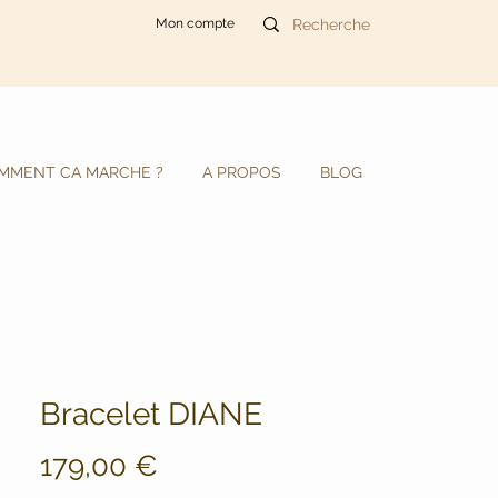
Mon compte
MMENT CA MARCHE ?
A PROPOS
BLOG
Bracelet DIANE
Prix
179,00 €