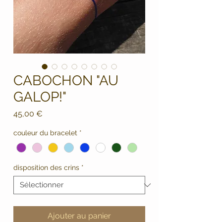
CABOCHON "AU
GALOP!"
Prix
45,00 €
couleur du bracelet
*
disposition des crins
*
Ajouter au panier