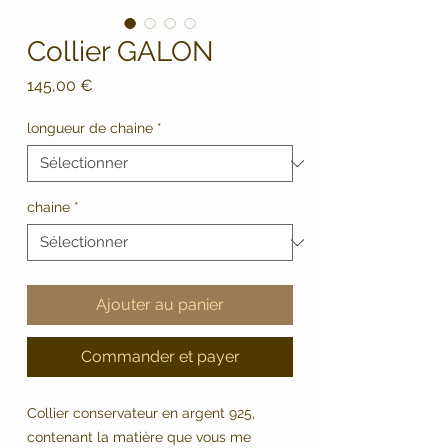
Collier GALON
Prix
145,00 €
longueur de chaine
*
chaine
*
Ajouter au panier
Commander et payer
Collier conservateur en argent 925,
contenant la matière que vous me