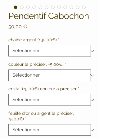
Pendentif Cabochon
Prix
50,00 €
chaine argent (+30,00€)
*
couleur (à préciser, +5,00€)
*
cristal (+5,00€) couleur a preciser
*
feuille d'or ou argent (à préciser,
+5,00€)
*